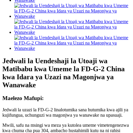
Jedwali la Uendeshaji la Utoaji wa
Matibabu kwa Umeme la FD-G-2 China
kwa Idara ya Uzazi na Magonjwa ya
Wanawake
Maelezo Mafupi:
Jedwali la uzazi la FD-G-2 linalotumika sana hutumika kwa ajili ya
kujifungua, uchunguzi wa magonjwa ya wanawake na upasuaji.
Mwili, safu na msingi wa meza ya kutolea umeme vimetengenezwa
kwa chuma cha pua 304, ambacho hustahimili kutu na ni rahisi