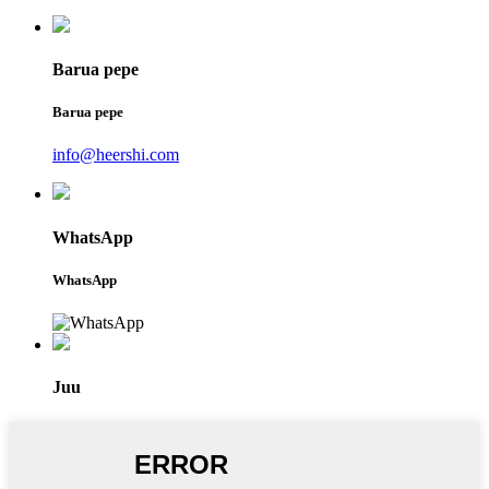
Barua pepe
Barua pepe
info@heershi.com
WhatsApp
WhatsApp
Juu