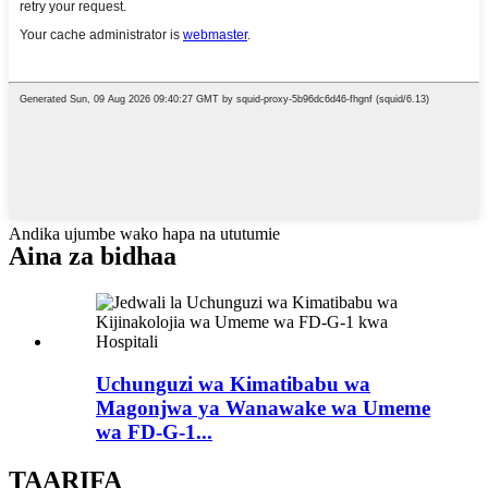
Andika ujumbe wako hapa na ututumie
Aina za bidhaa
Uchunguzi wa Kimatibabu wa
Magonjwa ya Wanawake wa Umeme
wa FD-G-1...
TAARIFA