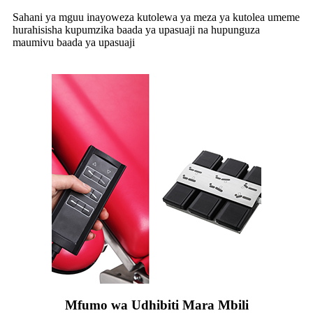
Sahani ya mguu inayoweza kutolewa ya meza ya kutolea umeme
hurahisisha kupumzika baada ya upasuaji na hupunguza
maumivu baada ya upasuaji
Mfumo wa Udhibiti Mara Mbili