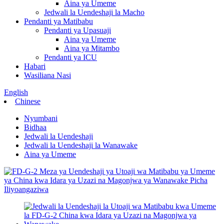
Aina ya Umeme
Jedwali la Uendeshaji la Macho
Pendanti ya Matibabu
Pendanti ya Upasuaji
Aina ya Umeme
Aina ya Mitambo
Pendanti ya ICU
Habari
Wasiliana Nasi
English
Chinese
Nyumbani
Bidhaa
Jedwali la Uendeshaji
Jedwali la Uendeshaji la Wanawake
Aina ya Umeme