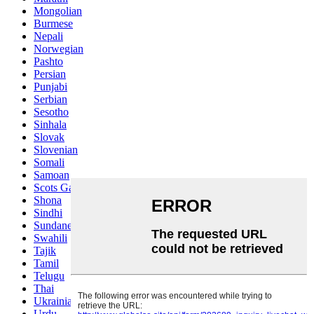
Mongolian
Burmese
Nepali
Norwegian
Pashto
Persian
Punjabi
Serbian
Sesotho
Sinhala
Slovak
Slovenian
Somali
Samoan
Scots Gaelic
Shona
Sindhi
Sundanese
Swahili
Tajik
Tamil
Telugu
Thai
Ukrainian
Urdu