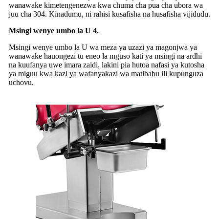
wanawake kimetengenezwa kwa chuma cha pua cha ubora wa
juu cha 304. Kinadumu, ni rahisi kusafisha na husafisha vijidudu.
Msingi wenye umbo la U 4.
Msingi wenye umbo la U wa meza ya uzazi ya magonjwa ya
wanawake hauongezi tu eneo la mguso kati ya msingi na ardhi
na kuufanya uwe imara zaidi, lakini pia hutoa nafasi ya kutosha
ya miguu kwa kazi ya wafanyakazi wa matibabu ili kupunguza
uchovu.