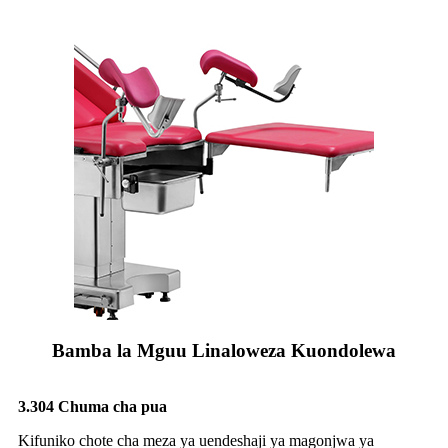
Bamba la Mguu Linaloweza Kuondolewa
3.304 Chuma cha pua
Kifuniko chote cha meza ya uendeshaji ya magonjwa ya