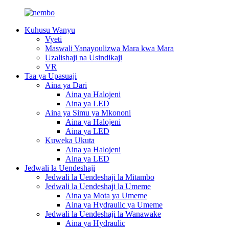
Kuhusu Wanyu
Vyeti
Maswali Yanayoulizwa Mara kwa Mara
Uzalishaji na Usindikaji
VR
Taa ya Upasuaji
Aina ya Dari
Aina ya Halojeni
Aina ya LED
Aina ya Simu ya Mkononi
Aina ya Halojeni
Aina ya LED
Kuweka Ukuta
Aina ya Halojeni
Aina ya LED
Jedwali la Uendeshaji
Jedwali la Uendeshaji la Mitambo
Jedwali la Uendeshaji la Umeme
Aina ya Mota ya Umeme
Aina ya Hydraulic ya Umeme
Jedwali la Uendeshaji la Wanawake
Aina ya Hydraulic