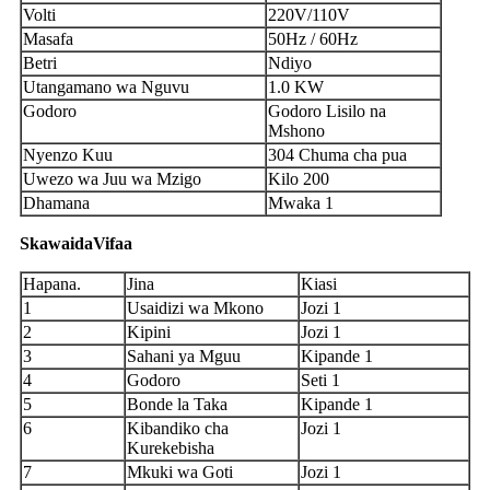
Volti
220V/110V
Masafa
50Hz / 60Hz
Betri
Ndiyo
Utangamano wa Nguvu
1.0 KW
Godoro
Godoro Lisilo na
Mshono
Nyenzo Kuu
304 Chuma cha pua
Uwezo wa Juu wa Mzigo
Kilo 200
Dhamana
Mwaka 1
S
kawaida
Vifaa
Hapana.
Jina
Kiasi
1
Usaidizi wa Mkono
Jozi 1
2
Kipini
Jozi 1
3
Sahani ya Mguu
Kipande 1
4
Godoro
Seti 1
5
Bonde la Taka
Kipande 1
6
Kibandiko cha
Jozi 1
Kurekebisha
7
Mkuki wa Goti
Jozi 1