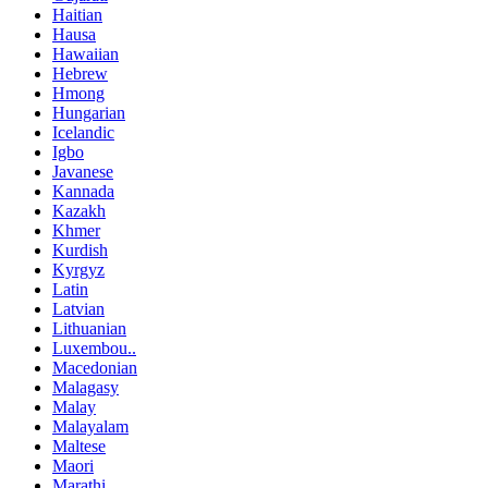
Haitian
Hausa
Hawaiian
Hebrew
Hmong
Hungarian
Icelandic
Igbo
Javanese
Kannada
Kazakh
Khmer
Kurdish
Kyrgyz
Latin
Latvian
Lithuanian
Luxembou..
Macedonian
Malagasy
Malay
Malayalam
Maltese
Maori
Marathi