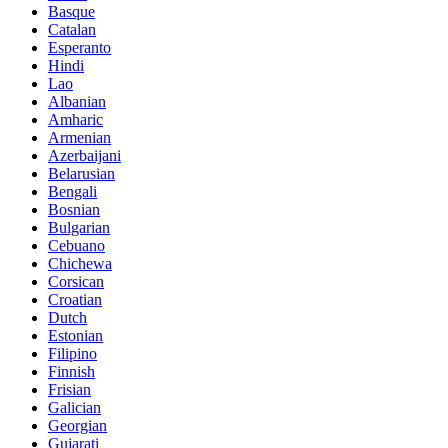
Basque
Catalan
Esperanto
Hindi
Lao
Albanian
Amharic
Armenian
Azerbaijani
Belarusian
Bengali
Bosnian
Bulgarian
Cebuano
Chichewa
Corsican
Croatian
Dutch
Estonian
Filipino
Finnish
Frisian
Galician
Georgian
Gujarati