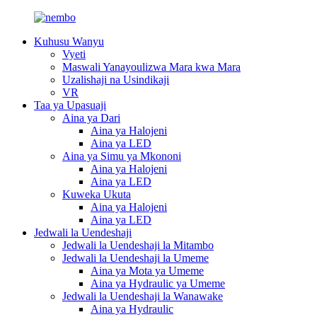
Kuhusu Wanyu
Vyeti
Maswali Yanayoulizwa Mara kwa Mara
Uzalishaji na Usindikaji
VR
Taa ya Upasuaji
Aina ya Dari
Aina ya Halojeni
Aina ya LED
Aina ya Simu ya Mkononi
Aina ya Halojeni
Aina ya LED
Kuweka Ukuta
Aina ya Halojeni
Aina ya LED
Jedwali la Uendeshaji
Jedwali la Uendeshaji la Mitambo
Jedwali la Uendeshaji la Umeme
Aina ya Mota ya Umeme
Aina ya Hydraulic ya Umeme
Jedwali la Uendeshaji la Wanawake
Aina ya Hydraulic