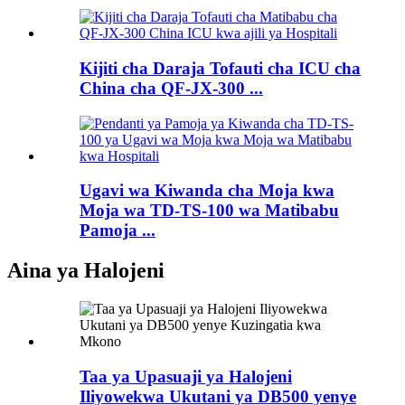
Kijiti cha Daraja Tofauti cha ICU cha
China cha QF-JX-300 ...
Ugavi wa Kiwanda cha Moja kwa
Moja wa TD-TS-100 wa Matibabu
Pamoja ...
Aina ya Halojeni
Taa ya Upasuaji ya Halojeni
Iliyowekwa Ukutani ya DB500 yenye