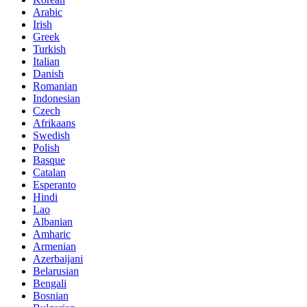
Arabic
Irish
Greek
Turkish
Italian
Danish
Romanian
Indonesian
Czech
Afrikaans
Swedish
Polish
Basque
Catalan
Esperanto
Hindi
Lao
Albanian
Amharic
Armenian
Azerbaijani
Belarusian
Bengali
Bosnian