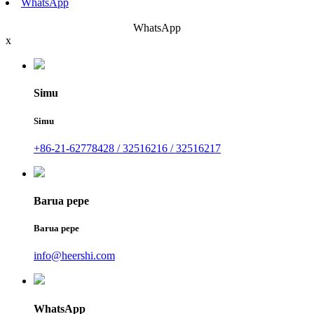
WhatsApp
WhatsApp
x
Simu
Simu
+86-21-62778428 / 32516216 / 32516217
Barua pepe
Barua pepe
info@heershi.com
WhatsApp