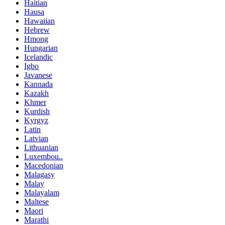
Haitian
Hausa
Hawaiian
Hebrew
Hmong
Hungarian
Icelandic
Igbo
Javanese
Kannada
Kazakh
Khmer
Kurdish
Kyrgyz
Latin
Latvian
Lithuanian
Luxembou..
Macedonian
Malagasy
Malay
Malayalam
Maltese
Maori
Marathi