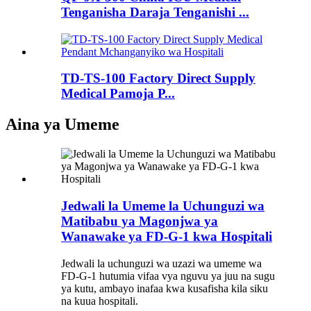
Tenganisha Daraja Tenganishi ...
TD-TS-100 Factory Direct Supply
Medical Pamoja P...
Aina ya Umeme
Jedwali la Umeme la Uchunguzi wa
Matibabu ya Magonjwa ya
Wanawake ya FD-G-1 kwa Hospitali
Jedwali la uchunguzi wa uzazi wa umeme wa
FD-G-1 hutumia vifaa vya nguvu ya juu na sugu
ya kutu, ambayo inafaa kwa kusafisha kila siku
na kuua hospitali.