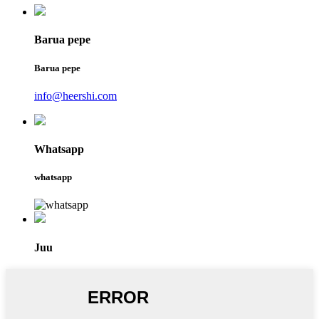
Barua pepe
Barua pepe
info@heershi.com
Whatsapp
whatsapp
Juu