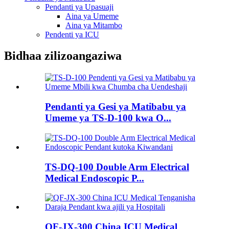
Pendanti ya Upasuaji
Aina ya Umeme
Aina ya Mitambo
Pendenti ya ICU
Bidhaa zilizoangaziwa
Pendanti ya Gesi ya Matibabu ya
Umeme ya TS-D-100 kwa O...
TS-DQ-100 Double Arm Electrical
Medical Endoscopic P...
QF-JX-300 China ICU Medical