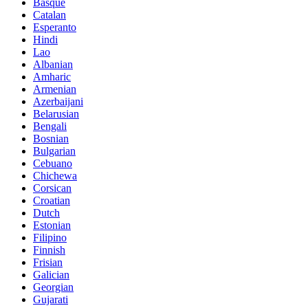
Basque
Catalan
Esperanto
Hindi
Lao
Albanian
Amharic
Armenian
Azerbaijani
Belarusian
Bengali
Bosnian
Bulgarian
Cebuano
Chichewa
Corsican
Croatian
Dutch
Estonian
Filipino
Finnish
Frisian
Galician
Georgian
Gujarati