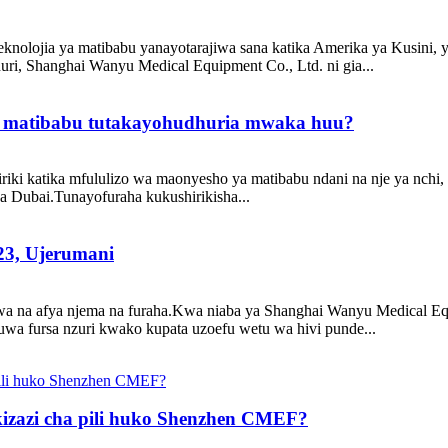
nolojia ya matibabu yanayotarajiwa sana katika Amerika ya Kusini,
ri, Shanghai Wanyu Medical Equipment Co., Ltd. ni gia...
ya matibabu tutakayohudhuria mwaka huu?
ki katika mfululizo wa maonyesho ya matibabu ndani na nje ya nchi, 
a Dubai.Tunayofuraha kukushirikisha...
3, Ujerumani
a na afya njema na furaha.Kwa niaba ya Shanghai Wanyu Medical Eq
uwa fursa nzuri kwako kupata uzoefu wetu wa hivi punde...
 kizazi cha pili huko Shenzhen CMEF?