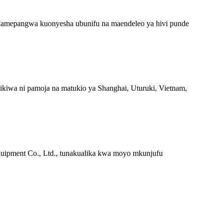
 yamepangwa kuonyesha ubunifu na maendeleo ya hivi punde
ikiwa ni pamoja na matukio ya Shanghai, Uturuki, Vietnam,
uipment Co., Ltd., tunakualika kwa moyo mkunjufu