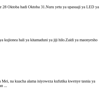
e 28 Oktoba hadi Oktoba 31.Nuru yetu ya upasuaji ya LED ya
 kujionea hali ya kitamaduni ya jiji hilo.Zaidi ya maonyesho
Mei, na kuacha alama isiyoweza kufutika kwenye tasnia ya
n ...